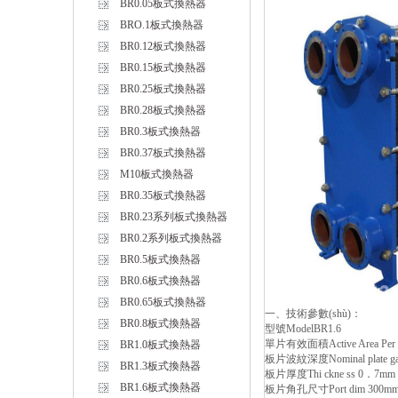
BR0.05板式換熱器
BRO.1板式換熱器
BR0.12板式換熱器
BR0.15板式換熱器
BR0.25板式換熱器
BR0.28板式換熱器
BR0.3板式換熱器
BR0.37板式換熱器
M10板式換熱器
BR0.35板式換熱器
BR0.23系列板式換熱器
BR0.2系列板式換熱器
BR0.5板式換熱器
BR0.6板式換熱器
BR0.65板式換熱器
一、技術參數(shù)：
BR0.8板式換熱器
型號ModelBR1.6
單片有效面積Active Area Per P
BR1.0板式換熱器
板片波紋深度Nominal plate ga
BR1.3板式換熱器
板片厚度Thi ckne ss 0．7mm
BR1.6板式換熱器
板片角孔尺寸Port dim 300m