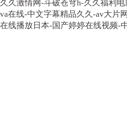
久久激情网-斗破苍穹h-久久福利电
va在线-中文字幕精品久久-av大片
在线播放日本-国产婷婷在线视频-中