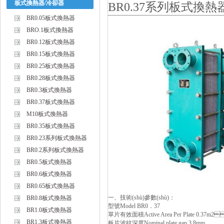
板式換熱器/冷卻器
BR0.37系列板式換熱
BR0.05板式換熱器
BRO.1板式換熱器
BR0.12板式換熱器
BR0.15板式換熱器
BR0.25板式換熱器
BR0.28板式換熱器
BR0.3板式換熱器
BR0.37板式換熱器
M10板式換熱器
BR0.35板式換熱器
BR0.23系列板式換熱器
BR0.2系列板式換熱器
BR0.5板式換熱器
BR0.6板式換熱器
BR0.65板式換熱器
一、技術(shù)參數(shù)：
BR0.8板式換熱器
型號Model BR0．37
BR1.0板式換熱器
單片有效面積Active Area Per Plate 0.37m
BR1.3板式換熱器
板片波紋深度Nominal plate gap 3.8mm